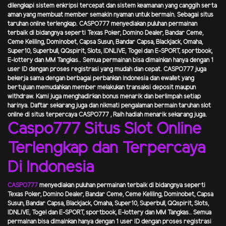
dilengkapi sistem enkripsi tercepat dan sistem keamanan yang canggih serta
aman yang membuat member semakin nyaman untuk bermain. Sebagai situs
taruhan online terlengkap.
CASPO777
menyediakan puluhan permainan
terbaik di bidangnya seperti Texas Poker, Domino Dealer, Bandar Ceme,
Ceme Keliling, Dominobet, Capsa Susun, Bandar Capsa, Blackjack, Omaha,
Super10, Superbull, QQspirit, Slots, IDNLIVE, Togel dan E-SPORT, sportbook,
E-lottery dan MM Tangkas.. Semua permainan bisa dimainkan hanya dengan 1
user ID dengan proses registrasi yang mudah dan cepat.
CASPO777
juga
bekerja sama dengan berbagai perbankan indonesia dan ewallet yang
bertujuan memudahkan member melakukan transaksi deposit maupun
withdraw. Kami juga menghadirkan bonus menarik dan berlimpah setiap
harinya. Daftar sekarang juga dan nikmati pengalaman bermain taruhan slot
online di situs terpercaya
CASPO777
,
Raih hadiah menarik sekarang juga.
Caspo777 Situs Slot Online
Terlengkap dan Terpercaya
Di Indonesia
CASPO777
menyediakan puluhan permainan terbaik di bidangnya seperti
Texas Poker, Domino Dealer, Bandar Ceme, Ceme Keliling, Dominobet, Capsa
Susun, Bandar Capsa, Blackjack, Omaha, Super10, Superbull, QQspirit, Slots,
IDNLIVE, Togel dan E-SPORT, sportbook, E-lottery dan MM Tangkas.. Semua
permainan bisa dimainkan hanya dengan 1 user ID dengan proses registrasi