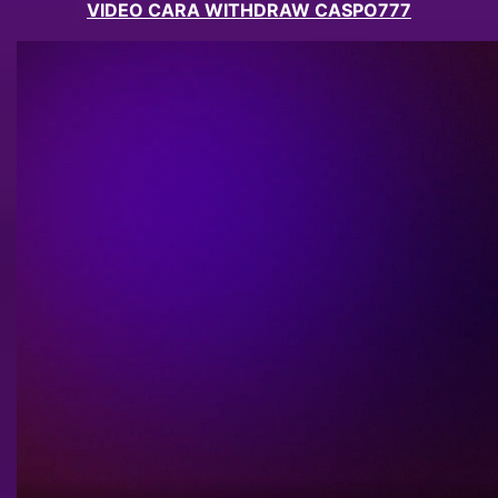
VIDEO CARA WITHDRAW CASPO777