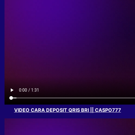
VIDEO CARA DEPOSIT QRIS BRI || CASPO777