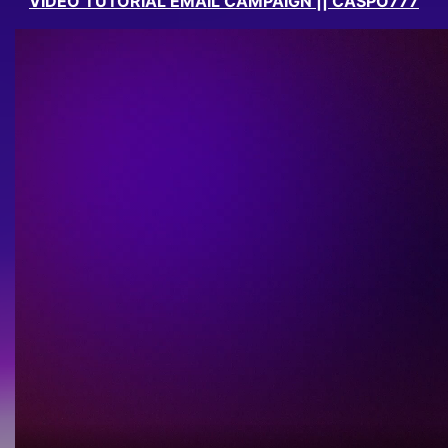
VIDEO TUTORIAL EMAIL CAMPAIGN || CASPO777