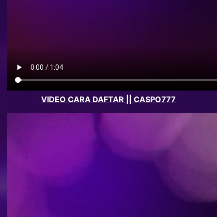
VIDEO CARA DAFTAR || CASPO777