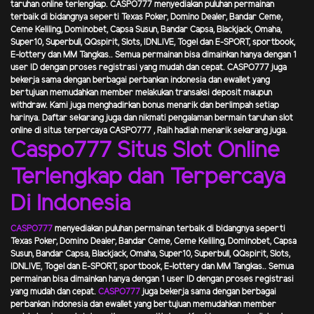
taruhan online terlengkap.
CASPO777
menyediakan puluhan permainan
terbaik di bidangnya seperti Texas Poker, Domino Dealer, Bandar Ceme,
Ceme Keliling, Dominobet, Capsa Susun, Bandar Capsa, Blackjack, Omaha,
Super10, Superbull, QQspirit, Slots, IDNLIVE, Togel dan E-SPORT, sportbook,
E-lottery dan MM Tangkas.. Semua permainan bisa dimainkan hanya dengan 1
user ID dengan proses registrasi yang mudah dan cepat.
CASPO777
juga
bekerja sama dengan berbagai perbankan indonesia dan ewallet yang
bertujuan memudahkan member melakukan transaksi deposit maupun
withdraw. Kami juga menghadirkan bonus menarik dan berlimpah setiap
harinya. Daftar sekarang juga dan nikmati pengalaman bermain taruhan slot
online di situs terpercaya
CASPO777
,
Raih hadiah menarik sekarang juga.
Caspo777 Situs Slot Online
Terlengkap dan Terpercaya
Di Indonesia
CASPO777
menyediakan puluhan permainan terbaik di bidangnya seperti
Texas Poker, Domino Dealer, Bandar Ceme, Ceme Keliling, Dominobet, Capsa
Susun, Bandar Capsa, Blackjack, Omaha, Super10, Superbull, QQspirit, Slots,
IDNLIVE, Togel dan E-SPORT, sportbook, E-lottery dan MM Tangkas.. Semua
permainan bisa dimainkan hanya dengan 1 user ID dengan proses registrasi
yang mudah dan cepat.
CASPO777
juga bekerja sama dengan berbagai
perbankan indonesia dan ewallet yang bertujuan memudahkan member