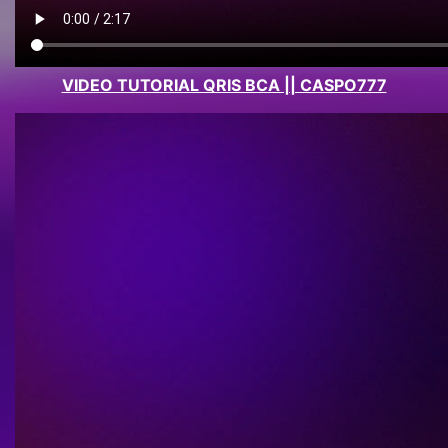
VIDEO TUTORIAL QRIS BCA || CASPO777