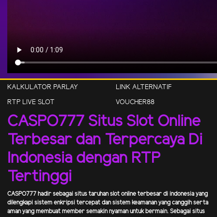
KALKULATOR PARLAY
LINK ALTERNATIF
RTP LIVE SLOT
VOUCHER88
CASPO777 Situs Slot Online
Terbesar dan Terpercaya Di
Indonesia dengan RTP
Tertinggi
CASPO777
hadir sebagai situs taruhan slot online terbesar di indonesia yang
dilengkapi sistem enkripsi tercepat dan sistem keamanan yang canggih serta
aman yang membuat member semakin nyaman untuk bermain. Sebagai situs