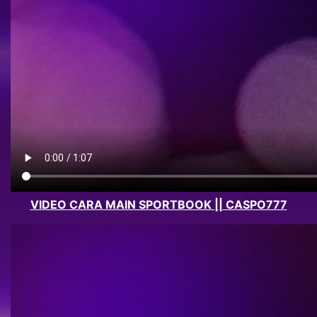
VIDEO CARA MAIN SPORTBOOK || CASPO777