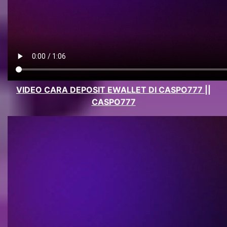
VIDEO CARA DEPOSIT EWALLET DI CASPO777 ||
CASPO777