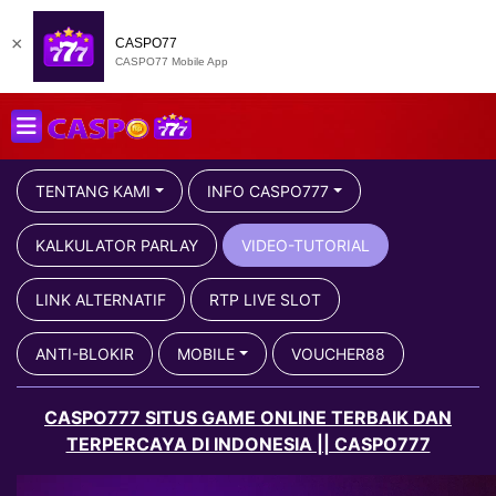
×
CASPO77
CASPO77 Mobile App
TENTANG KAMI
INFO CASPO777
KALKULATOR PARLAY
VIDEO-TUTORIAL
LINK ALTERNATIF
RTP LIVE SLOT
ANTI-BLOKIR
MOBILE
VOUCHER88
CASPO777 SITUS GAME ONLINE TERBAIK DAN
TERPERCAYA DI INDONESIA || CASPO777