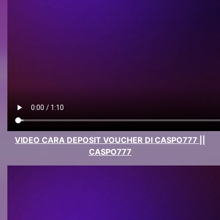
VIDEO CARA DEPOSIT VOUCHER DI CASPO777 ||
CASPO777