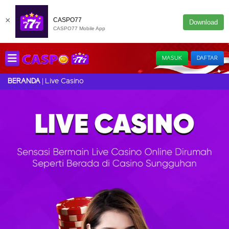
×
CASPO77
Download
CASPO77 Mobile App
MASUK
DAFTAR
Live Casino
BERANDA