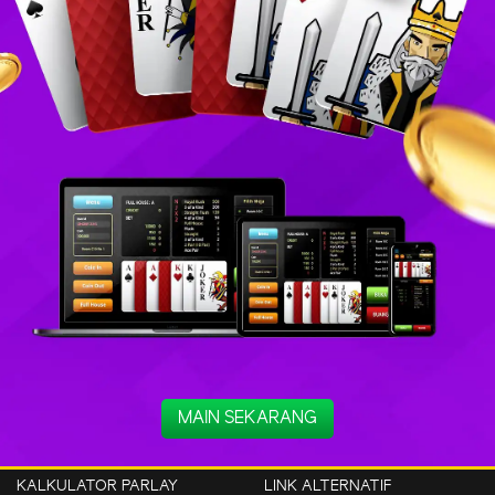
MAIN SEKARANG
KALKULATOR PARLAY
LINK ALTERNATIF