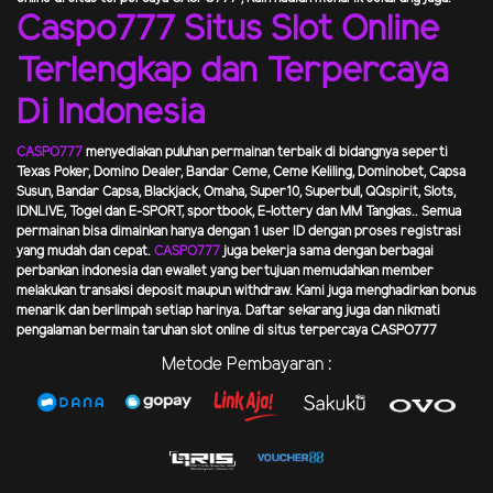
Caspo777 Situs Slot Online
Terlengkap dan Terpercaya
Di Indonesia
CASPO777
menyediakan puluhan permainan terbaik di bidangnya seperti
Texas Poker, Domino Dealer, Bandar Ceme, Ceme Keliling, Dominobet, Capsa
Susun, Bandar Capsa, Blackjack, Omaha, Super10, Superbull, QQspirit, Slots,
IDNLIVE, Togel dan E-SPORT, sportbook, E-lottery dan MM Tangkas.. Semua
permainan bisa dimainkan hanya dengan 1 user ID dengan proses registrasi
yang mudah dan cepat.
CASPO777
juga bekerja sama dengan berbagai
perbankan indonesia dan ewallet yang bertujuan memudahkan member
melakukan transaksi deposit maupun withdraw. Kami juga menghadirkan bonus
menarik dan berlimpah setiap harinya. Daftar sekarang juga dan nikmati
pengalaman bermain taruhan slot online di situs terpercaya
CASPO777
Metode Pembayaran :