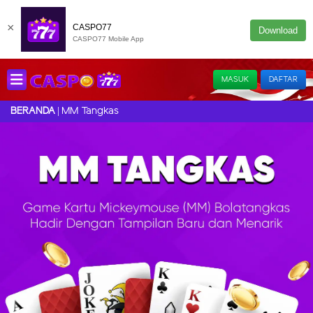
×
CASPO77
Download
CASPO77 Mobile App
MASUK
DAFTAR
MM Tangkas
BERANDA