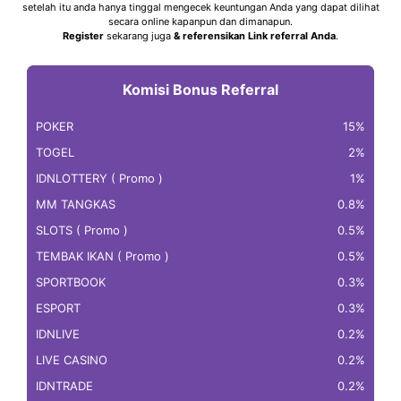
setelah itu anda hanya tinggal mengecek keuntungan Anda yang dapat dilihat
secara online kapanpun dan dimanapun.
Register
sekarang juga
& referensikan Link referral Anda
.
Komisi Bonus Referral
POKER
15%
TOGEL
2%
IDNLOTTERY ( Promo )
1%
MM TANGKAS
0.8%
SLOTS ( Promo )
0.5%
TEMBAK IKAN ( Promo )
0.5%
SPORTBOOK
0.3%
ESPORT
0.3%
IDNLIVE
0.2%
LIVE CASINO
0.2%
IDNTRADE
0.2%